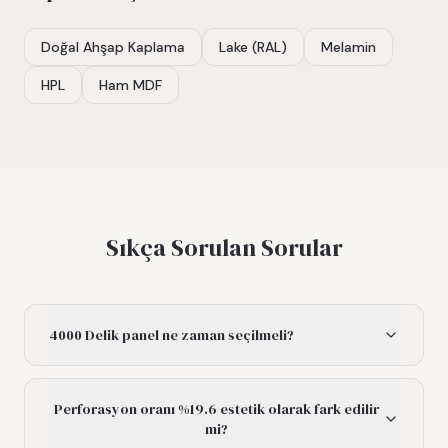
Doğal Ahşap Kaplama
Lake (RAL)
Melamin
HPL
Ham MDF
Sıkça Sorulan Sorular
4000 Delik panel ne zaman seçilmeli?
Perforasyon oranı %19.6 estetik olarak fark edilir
mi?