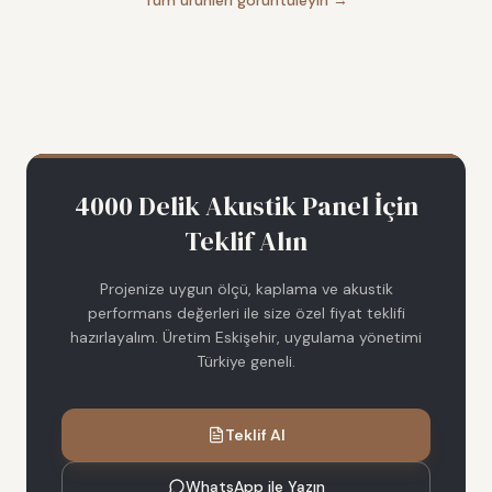
Tüm ürünleri görüntüleyin →
4000 Delik Akustik Panel
İçin
Teklif Alın
Projenize uygun ölçü, kaplama ve akustik
performans değerleri ile size özel fiyat teklifi
hazırlayalım. Üretim Eskişehir, uygulama yönetimi
Türkiye geneli.
Teklif Al
WhatsApp ile Yazın