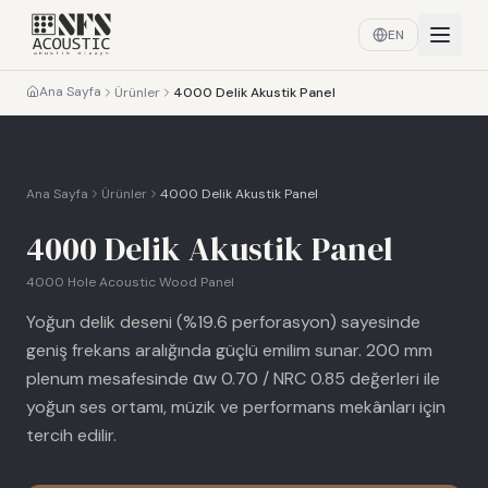
EN
Ana Sayfa
Ürünler
4000 Delik Akustik Panel
Ana Sayfa
Ürünler
4000 Delik Akustik Panel
4000 Delik Akustik Panel
4000 Hole Acoustic Wood Panel
Yoğun delik deseni (%19.6 perforasyon) sayesinde
geniş frekans aralığında güçlü emilim sunar. 200 mm
plenum mesafesinde αw 0.70 / NRC 0.85 değerleri ile
yoğun ses ortamı, müzik ve performans mekânları için
tercih edilir.