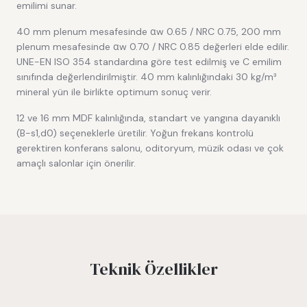
emilimi sunar.
40 mm plenum mesafesinde αw 0.65 / NRC 0.75, 200 mm
plenum mesafesinde αw 0.70 / NRC 0.85 değerleri elde edilir.
UNE-EN ISO 354 standardına göre test edilmiş ve C emilim
sınıfında değerlendirilmiştir. 40 mm kalınlığındaki 30 kg/m³
mineral yün ile birlikte optimum sonuç verir.
12 ve 16 mm MDF kalınlığında, standart ve yangına dayanıklı
(B-s1,d0) seçeneklerle üretilir. Yoğun frekans kontrolü
gerektiren konferans salonu, oditoryum, müzik odası ve çok
amaçlı salonlar için önerilir.
Teknik Özellikler