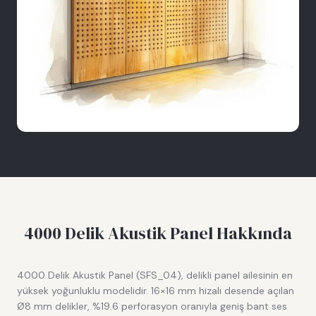
4000 Delik Akustik Panel
Hakkında
4000 Delik Akustik Panel (SFS_04), delikli panel ailesinin en
yüksek yoğunluklu modelidir. 16×16 mm hizalı desende açılan
Ø8 mm delikler, %19.6 perforasyon oranıyla geniş bant ses