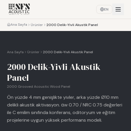
EN
Ana Sayfa
Ürünler
2000 Delik-Yivli Akustik Panel
Ana Sayfa
Ürünler
2000 Delik-Yivli Akustik Panel
2000 Delik-Yivli Akustik
Panel
2000 Grooved Acoustic Wood Panel
Ön yüzde 4 mm genişlikte yivler, arka yüzde Ø10 mm
delikli akustik aktivasyon. αw 0.70 / NRC 0.75 değerleri
ile C emilim sınıfında konferans, oditoryum ve eğitim
projelerine uygun yüksek performans modeli.