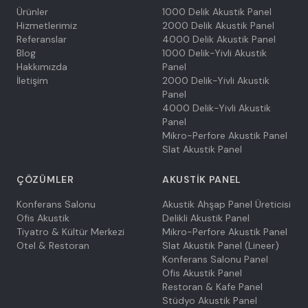
Ürünler
1000 Delik Akustik Panel
Hizmetlerimiz
2000 Delik Akustik Panel
Referanslar
4000 Delik Akustik Panel
Blog
1000 Delik-Yivli Akustik
Hakkımızda
Panel
İletişim
2000 Delik-Yivli Akustik
Panel
4000 Delik-Yivli Akustik
Panel
Mikro-Perfore Akustik Panel
Slat Akustik Panel
ÇÖZÜMLER
AKUSTIK PANEL
Konferans Salonu
Akustik Ahşap Panel Üreticisi
Ofis Akustik
Delikli Akustik Panel
Tiyatro & Kültür Merkezi
Mikro-Perfore Akustik Panel
Otel & Restoran
Slat Akustik Panel (Lineer)
Konferans Salonu Panel
Ofis Akustik Panel
Restoran & Kafe Panel
Stüdyo Akustik Panel