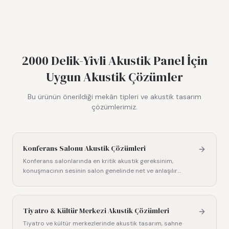
2000 Delik-Yivli Akustik Panel
İçin
Uygun Akustik Çözümler
Bu ürünün önerildiği mekân tipleri ve akustik tasarım
çözümlerimiz.
Konferans Salonu Akustik Çözümleri
Konferans salonlarında en kritik akustik gereksinim,
konuşmacının sesinin salon genelinde net ve anlaşılır
biçimde duyul
…
Tiyatro & Kültür Merkezi Akustik Çözümleri
Tiyatro ve kültür merkezlerinde akustik tasarım, sahne