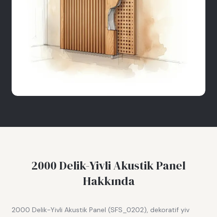
2000 Delik-Yivli Akustik Panel
Hakkında
2000 Delik-Yivli Akustik Panel (SFS_0202), dekoratif yiv