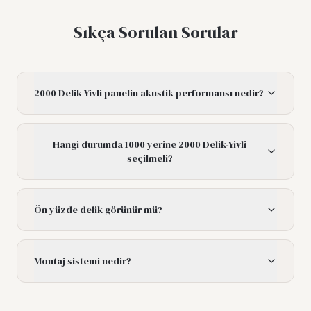
Sıkça Sorulan Sorular
2000 Delik-Yivli panelin akustik performansı nedir?
Hangi durumda 1000 yerine 2000 Delik-Yivli
seçilmeli?
Ön yüzde delik görünür mü?
Montaj sistemi nedir?