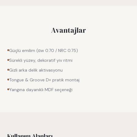
Avantajlar
Güçlü emilim (αw 0.70 / NRC 0.75)
Sürekli yüzey, dekoratif yiv ritmi
Gizli arka delik aktivasyonu
Tongue & Groove D+ pratik montaj
Yangına dayanıklı MDF seçeneği
Kullanım Alanları