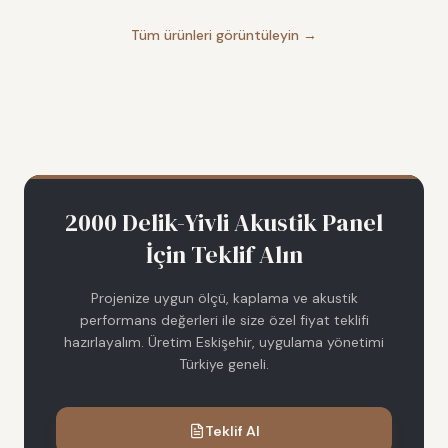
Tüm ürünleri görüntüleyin →
2000 Delik-Yivli Akustik Panel
İçin Teklif Alın
Projenize uygun ölçü, kaplama ve akustik
performans değerleri ile size özel fiyat teklifi
hazırlayalım. Üretim Eskişehir, uygulama yönetimi
Türkiye geneli.
Teklif Al