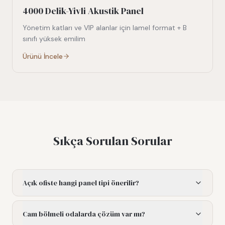
4000 Delik-Yivli Akustik Panel
Yönetim katları ve VIP alanlar için lamel format + B
sınıfı yüksek emilim
Ürünü İncele
Sıkça Sorulan Sorular
Açık ofiste hangi panel tipi önerilir?
Cam bölmeli odalarda çözüm var mı?