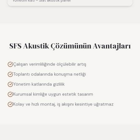
Yönetim katı – Slat akustik panel
SFS Akustik Çözümünün Avantajları
Çalışan verimliliğinde ölçülebilir artış
Toplantı odalarında konuşma netliği
Yönetim katlarında gizlilik
Kurumsal kimliğe uygun estetik tasarım
Kolay ve hızlı montaj, iş akışını kesintiye uğratmaz