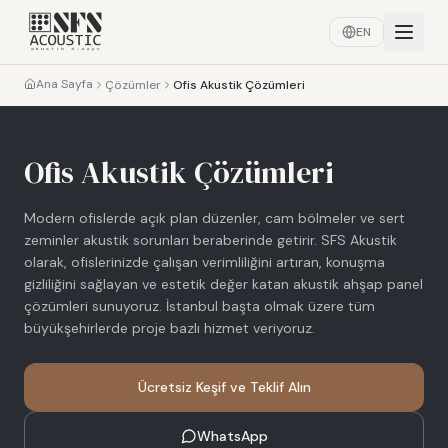
EN
Ana Sayfa
Çözümler
Ofis Akustik Çözümleri
Ofis Akustik Çözümleri
Modern ofislerde açık plan düzenler, cam bölmeler ve sert
zeminler akustik sorunları beraberinde getirir. SFS Akustik
olarak, ofislerinizde çalışan verimliliğini artıran, konuşma
gizliliğini sağlayan ve estetik değer katan akustik ahşap panel
çözümleri sunuyoruz. İstanbul başta olmak üzere tüm
büyükşehirlerde proje bazlı hizmet veriyoruz.
Ücretsiz Keşif ve Teklif Alın
WhatsApp