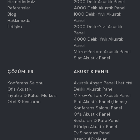
Hizmetlerimiz
2000 Delik Akustik Panel
Referanslar
4000 Delik Akustik Panel
Blog
1000 Delik-Yivli Akustik
Hakkımızda
Panel
İletişim
2000 Delik-Yivli Akustik
Panel
4000 Delik-Yivli Akustik
Panel
Mikro-Perfore Akustik Panel
Slat Akustik Panel
ÇÖZÜMLER
AKUSTIK PANEL
Konferans Salonu
Akustik Ahşap Panel Üreticisi
Ofis Akustik
Delikli Akustik Panel
Tiyatro & Kültür Merkezi
Mikro-Perfore Akustik Panel
Otel & Restoran
Slat Akustik Panel (Lineer)
Konferans Salonu Panel
Ofis Akustik Panel
Restoran & Kafe Panel
Stüdyo Akustik Panel
Ev Sineması Panel
İstanbul Projeleri