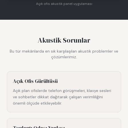
Açık ofis akustik panel uygulaması
Akustik Sorunlar
Bu tür mekânlarda en sık karşılaşılan akustik problemler ve
çözümlerimiz.
Açık Ofis Gürültüsü
Açık plan ofislerde telefon görüşmeleri, klavye sesleri
ve sohbetler dikkat dağıtarak çalışan verimliliğini
önemli ölçüde etkileyebilir.
Toplantı Odası Yankısı