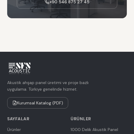
+90 546 875 27 45
Akustik ahşap panel üretimi ve proje bazlı
uygulama. Türkiye genelinde hizmet.
Kurumsal Katalog (PDF)
SAYFALAR
ÜRÜNLER
Ürünler
1000 Delik Akustik Panel