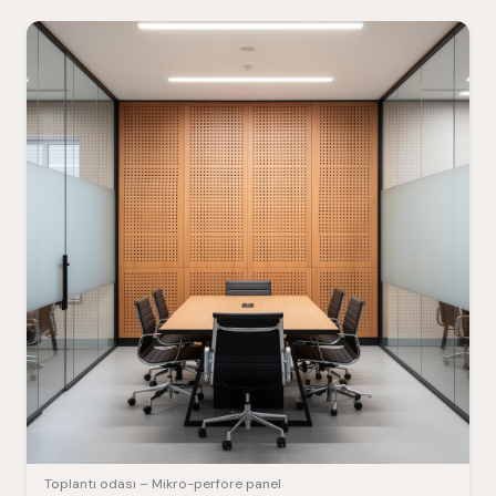
Toplantı odası – Mikro-perfore panel