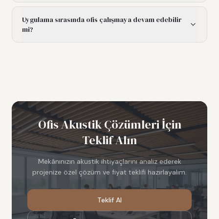
Uygulama sırasında ofis çalışmaya devam edebilir
mi?
Ofis Akustik Çözümleri
İçin
Teklif Alın
Mekânınızın akustik ihtiyaçlarını analiz ederek
projenize özel çözüm ve fiyat teklifi hazırlayalım.
Teklif Al