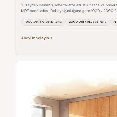
Yüzeyden delinmiş, arka tarafta akustik fleece ve mineral y
MDF panel ailesi. Delik yoğunluğuna göre 1000 / 2000 / 
1000 Delik Akustik Panel
2000 Delik Akustik Panel
4
Aileyi inceleyin