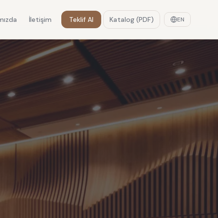
mızda
İletişim
Teklif Al
Katalog (PDF)
EN