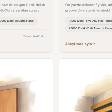
ün ile çalışan klasik delikli
Ön yüzde dekoratif yivler, a
4000 varyantları sunulur.
groove D+ sistemi ile sürekli
000 Delik Akustik Panel
1000 Delik-Yivli Akustik Panel
4000 Delik-Yivli Akustik Pane
Teknik teklif al →
Aileyi inceleyin