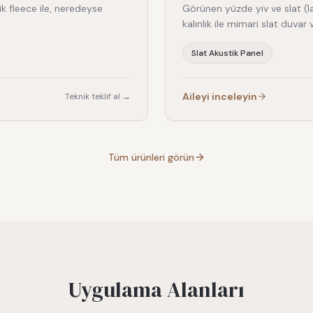
k fleece ile, neredeyse
Görünen yüzde yiv ve slat (la
kalınlık ile mimari slat duva
Slat Akustik Panel
Aileyi inceleyin
Teknik teklif al →
Tüm ürünleri görün
Uygulama Alanları