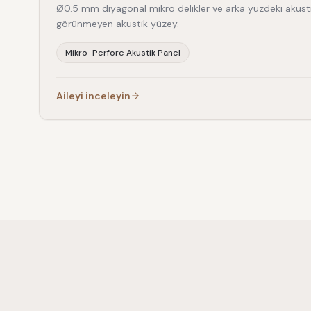
Ø0.5 mm diyagonal mikro delikler ve arka yüzdeki akusti
görünmeyen akustik yüzey.
Mikro-Perfore Akustik Panel
Aileyi inceleyin