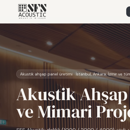
Akustik ahşap panel üretimi · İstanbul, Ankara, İzmir ve tü
Akustik Ahşap 
ve Mimari Proj