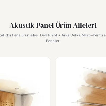
Akustik Panel Ürün Aileleri
lı dört ana ürün ailesi: Delikli, Yivli + Arka Delikli, Mikro-Perfor
Paneller.