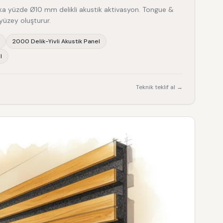
rka yüzde Ø10 mm delikli akustik aktivasyon. Tongue &
 yüzey oluşturur.
2000 Delik-Yivli Akustik Panel
l
Teknik teklif al →