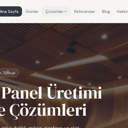
Ana Sayfa
Ürünler
Çözümler
Referanslar
Blog
Hakkı
m Türkiye
Panel Üretimi
e Çözümleri