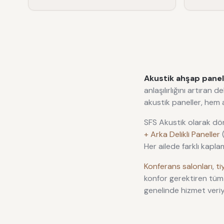
Akustik ahşap panel
anlaşılırlığını artıra
akustik paneller, hem
SFS Akustik olarak dör
+ Arka Delikli Paneller
(
Her ailede farklı kapl
Konferans salonları
,
ti
konfor gerektiren tüm
genelinde hizmet veri