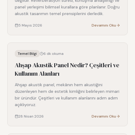
değildir. Reverberasyon süresi, konuşma anlaşılırlığı ve
panel yerleşimi bilimsel kurallara göre planlanır. Doğru
akustik tasarımın temel prensiplerini derledik.
5 Mayıs 2026
Devamını Oku
Temel Bilgi
6
dk okuma
Ahşap Akustik Panel Nedir? Çeşitleri ve
Kullanım Alanları
Ahşap akustik panel, mekânın hem akustiğini
düzenleyen hem de estetik kimliğini belirleyen mimari
bir üründür. Çeşitleri ve kullanım alanlarını adım adım
açıklıyoruz.
28 Nisan 2026
Devamını Oku