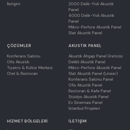
İletişim
2000 Delik-Yivli Akustik
Panel
4000 Delik-Yivli Akustik
Panel
Mikro-Perfore Akustik Panel
Slat Akustik Panel
ÇÖZÜMLER
AKUSTIK PANEL
Konferans Salonu
Akustik Ahşap Panel Üreticisi
Ofis Akustik
Delikli Akustik Panel
Tiyatro & Kültür Merkezi
Mikro-Perfore Akustik Panel
Otel & Restoran
Slat Akustik Panel (Lineer)
Konferans Salonu Panel
Ofis Akustik Panel
Restoran & Kafe Panel
Stüdyo Akustik Panel
Ev Sineması Panel
İstanbul Projeleri
HIZMET BÖLGELERI
İLETIŞIM