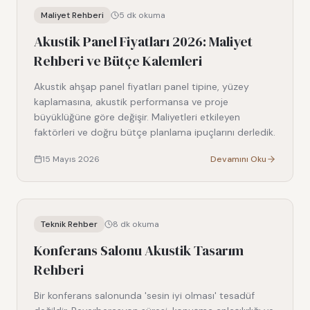
Maliyet Rehberi
5
dk okuma
Akustik Panel Fiyatları 2026: Maliyet
Rehberi ve Bütçe Kalemleri
Akustik ahşap panel fiyatları panel tipine, yüzey
kaplamasına, akustik performansa ve proje
büyüklüğüne göre değişir. Maliyetleri etkileyen
faktörleri ve doğru bütçe planlama ipuçlarını derledik.
15 Mayıs 2026
Devamını Oku
Teknik Rehber
8
dk okuma
Konferans Salonu Akustik Tasarım
Rehberi
Bir konferans salonunda 'sesin iyi olması' tesadüf