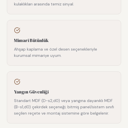
kulaklıkları arasında temiz sinyal.
Mimari Bütünlük
Ahşap kaplama ve özel desen seçenekleriyle
kurumsal mimariye uyum.
Yangın Güvenliği
Standart MDF (D-s2,d0) veya yangına dayanıklı MDF
(B-s1,d0) çekirdek seçeneği; bitmiş panel/sistem sınıfı
seçilen reçete ve montaj sistemine göre belgelenir.