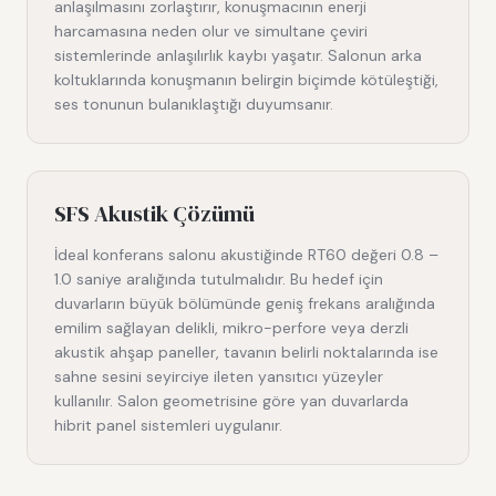
anlaşılmasını zorlaştırır, konuşmacının enerji
harcamasına neden olur ve simultane çeviri
sistemlerinde anlaşılırlık kaybı yaşatır. Salonun arka
koltuklarında konuşmanın belirgin biçimde kötüleştiği,
ses tonunun bulanıklaştığı duyumsanır.
SFS Akustik Çözümü
İdeal konferans salonu akustiğinde RT60 değeri 0.8 –
1.0 saniye aralığında tutulmalıdır. Bu hedef için
duvarların büyük bölümünde geniş frekans aralığında
emilim sağlayan delikli, mikro-perfore veya derzli
akustik ahşap paneller, tavanın belirli noktalarında ise
sahne sesini seyirciye ileten yansıtıcı yüzeyler
kullanılır. Salon geometrisine göre yan duvarlarda
hibrit panel sistemleri uygulanır.