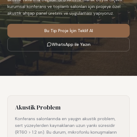
kurumsal konferans ve toplantı salonları için projeye özel
akustik ahşap panel üretimi ve uygulaması yapıyoruz.
Bu Tip Proje İçin Teklif Al
WhatsApp ile Yazın
Akustik Problem
Konferans salonlarında en yaygın akustik problem,
sert yüzeylerden kaynaklanan uzun yankı süresidir
(RT60 > 1.2 sn). Bu durum, mikrofonlu konuşmaların