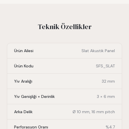
Teknik Özellikler
Ürün Ailesi
Slat Akustik Panel
Ürün Kodu
SFS_SLAT
Yiv Aralığı
32 mm
Yiv Genişliği × Derinlik
3 × 6 mm
Arka Delik
Ø 10 mm, 16 mm pitch
Perforasyon Oranı
%4.7