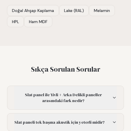
Doğal Ahşap Kaplama
Lake (RAL)
Melamin
HPL
Ham MDF
Sıkça Sorulan Sorular
Slat panel ile Yivli + Arka Delikli paneller
arasındaki fark nedir?
Slat paneli tek başına akustik için yeterli midir?