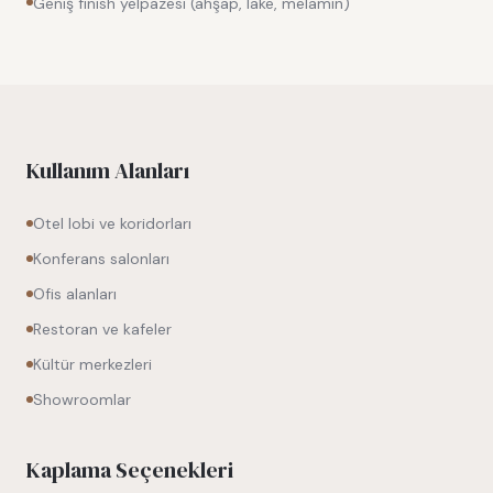
Geniş finish yelpazesi (ahşap, lake, melamin)
Kullanım Alanları
Otel lobi ve koridorları
Konferans salonları
Ofis alanları
Restoran ve kafeler
Kültür merkezleri
Showroomlar
Kaplama Seçenekleri