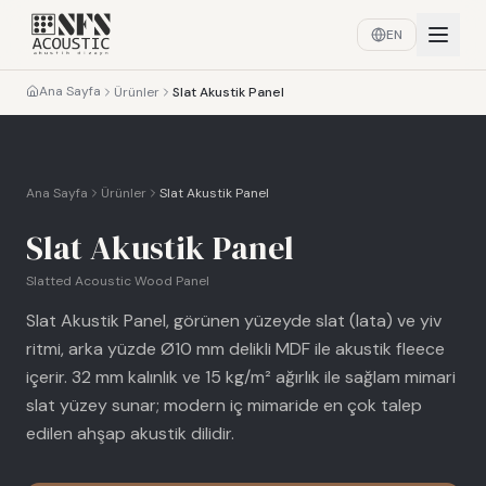
EN
Ana Sayfa
Ürünler
Slat Akustik Panel
Ana Sayfa
Ürünler
Slat Akustik Panel
Slat Akustik Panel
Slatted Acoustic Wood Panel
Slat Akustik Panel, görünen yüzeyde slat (lata) ve yiv
ritmi, arka yüzde Ø10 mm delikli MDF ile akustik fleece
içerir. 32 mm kalınlık ve 15 kg/m² ağırlık ile sağlam mimari
slat yüzey sunar; modern iç mimaride en çok talep
edilen ahşap akustik dilidir.