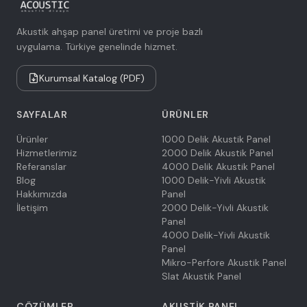
Akustik ahşap panel üretimi ve proje bazlı
uygulama. Türkiye genelinde hizmet.
Kurumsal Katalog (PDF)
SAYFALAR
ÜRÜNLER
Ürünler
1000 Delik Akustik Panel
Hizmetlerimiz
2000 Delik Akustik Panel
Referanslar
4000 Delik Akustik Panel
Blog
1000 Delik-Yivli Akustik
Hakkımızda
Panel
İletişim
2000 Delik-Yivli Akustik
Panel
4000 Delik-Yivli Akustik
Panel
Mikro-Perfore Akustik Panel
Slat Akustik Panel
ÇÖZÜMLER
AKUSTIK PANEL