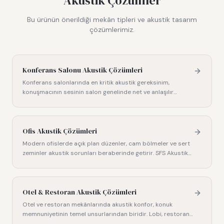
Akustik Çözümler
Bu ürünün önerildiği mekân tipleri ve akustik tasarım
çözümlerimiz.
Konferans Salonu Akustik Çözümleri
Konferans salonlarında en kritik akustik gereksinim,
konuşmacının sesinin salon genelinde net ve anlaşılır
biçimde duyul
…
Ofis Akustik Çözümleri
Modern ofislerde açık plan düzenler, cam bölmeler ve sert
zeminler akustik sorunları beraberinde getirir. SFS Akustik
ol
…
Otel & Restoran Akustik Çözümleri
Otel ve restoran mekânlarında akustik konfor, konuk
memnuniyetinin temel unsurlarından biridir. Lobi, restoran,
bar, spa
…