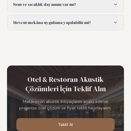
Nem ve sıcaklık dayanımı var mı?
Mevcut mekâna uygulama yapılabilir mi?
Otel & Restoran Akustik
Çözümleri
İçin Teklif Alın
Mekânınızın akustik ihtiyaçlarını analiz ederek
projenize özel çözüm ve fiyat teklifi hazırlayalım.
Teklif Al