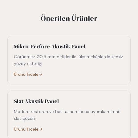
Önerilen Ürünler
Mikro-Perfore Akustik Panel
Görünmez Ø0.5 mm delikler ile lüks mekânlarda temiz
yüzey estetiği
Ürünü İncele
Slat Akustik Panel
Modern restoran ve bar tasarımlarına uyumlu mimari
slat çözüm
Ürünü İncele