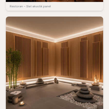
Restoran – Slat akustik panel