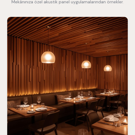
Mekânınıza özel akustik panel uygulamalarından örnekler.