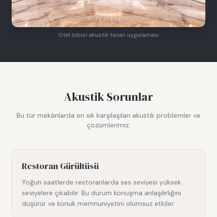
Otel lobisi akustik tavan uygulaması
Akustik Sorunlar
Bu tür mekânlarda en sık karşılaşılan akustik problemler ve
çözümlerimiz.
Restoran Gürültüsü
Yoğun saatlerde restoranlarda ses seviyesi yüksek
seviyelere çıkabilir. Bu durum konuşma anlaşılırlığını
düşürür ve konuk memnuniyetini olumsuz etkiler.