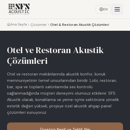
EN
Ana Sayfa
Çözümler
Otel & Restoran Akustik Çözümleri
Otel ve Restoran Akustik
Çözümleri
Otel ve restoran mekânlarında akustik konfor, konuk
memnuniyetinin temel unsurlarından biridir. Lobi, restoran,
bar, spa ve toplantı salonlarında ses kontrolü
sağlanmadığında müşteri deneyimi olumsuz etkilenir. SFS
Akustik olarak, konaklama ve yeme-içme sektörüne yönelik
estetik değeri yüksek, projeye özel akustik ahşap panel
çözümleri sunuyoruz.
Ücretsiz Keşif ve Teklif Alın