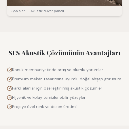
Spa alanı – Akustik duvar paneli
SFS Akustik Çözümünün Avantajları
Konuk memnuniyetinde artış ve olumlu yorumlar
Premium mekân tasarımına uyumlu doğal ahşap görünüm
Farklı alanlar için özelleştirilmiş akustik çözümler
Hijyenik ve kolay temizlenebilir yüzeyler
Projeye özel renk ve desen üretimi