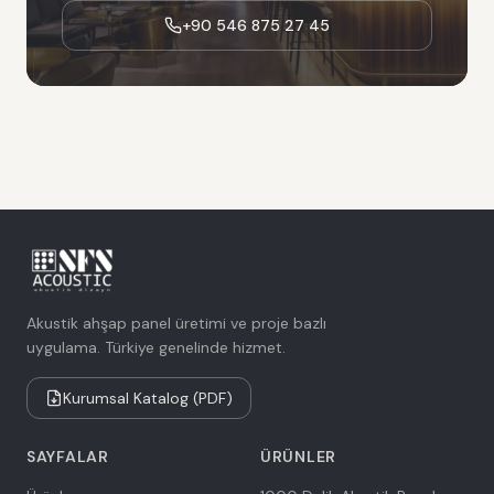
+90 546 875 27 45
Akustik ahşap panel üretimi ve proje bazlı
uygulama. Türkiye genelinde hizmet.
Kurumsal Katalog (PDF)
SAYFALAR
ÜRÜNLER