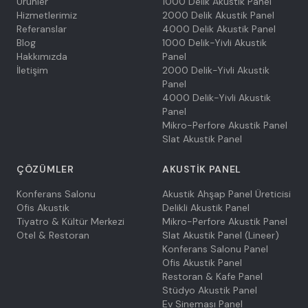
Ürünler
1000 Delik Akustik Panel
Hizmetlerimiz
2000 Delik Akustik Panel
Referanslar
4000 Delik Akustik Panel
Blog
1000 Delik-Yivli Akustik
Hakkımızda
Panel
İletişim
2000 Delik-Yivli Akustik
Panel
4000 Delik-Yivli Akustik
Panel
Mikro-Perfore Akustik Panel
Slat Akustik Panel
ÇÖZÜMLER
AKUSTIK PANEL
Konferans Salonu
Akustik Ahşap Panel Üreticisi
Ofis Akustik
Delikli Akustik Panel
Tiyatro & Kültür Merkezi
Mikro-Perfore Akustik Panel
Otel & Restoran
Slat Akustik Panel (Lineer)
Konferans Salonu Panel
Ofis Akustik Panel
Restoran & Kafe Panel
Stüdyo Akustik Panel
Ev Sineması Panel