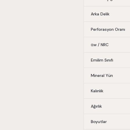
Arka Delik
Perforasyon Oranı
αw / NRC
Emilim Sınıfı
Mineral Yün
Kalınlık
Ağırlık
Boyutlar