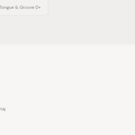
Tongue & Groove D+
taj