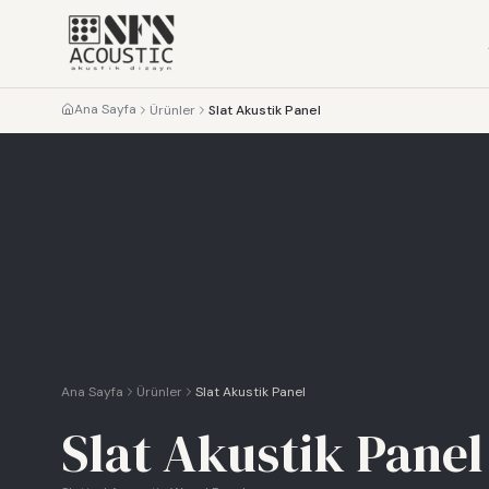
Ana Sayfa
Ürünler
Slat Akustik Panel
Ana Sayfa
Ürünler
Slat Akustik Panel
Slat Akustik Panel