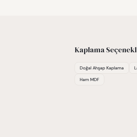
Kaplama Seçenekl
Doğal Ahşap Kaplama
L
Ham MDF