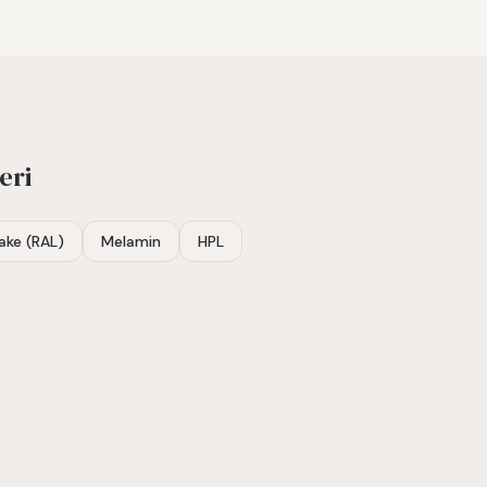
eri
ake (RAL)
Melamin
HPL