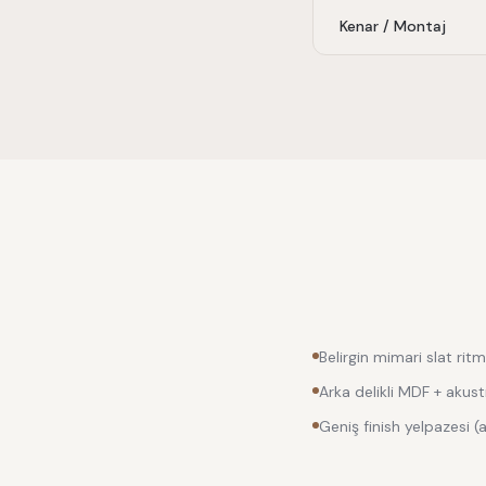
Kenar / Montaj
Belirgin mimari slat ritm
Arka delikli MDF + akust
Geniş finish yelpazesi (