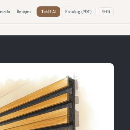
mızda
İletişim
Teklif Al
Katalog (PDF)
EN