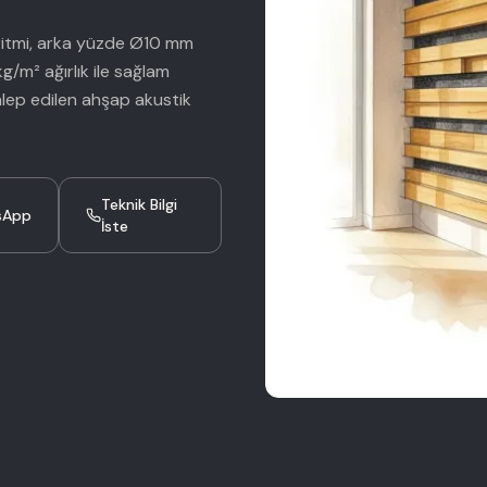
 ritmi, arka yüzde Ø10 mm
kg/m² ağırlık ile sağlam
lep edilen ahşap akustik
Teknik Bilgi
sApp
İste