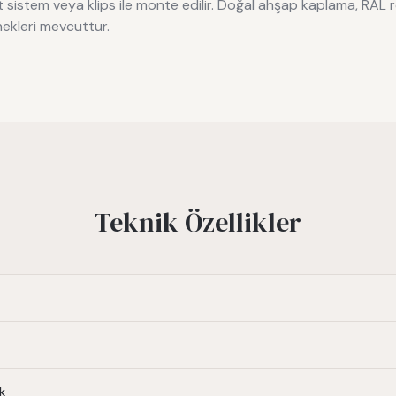
istem veya klips ile monte edilir. Doğal ahşap kaplama, RAL re
kleri mevcuttur.
Teknik Özellikler
ik