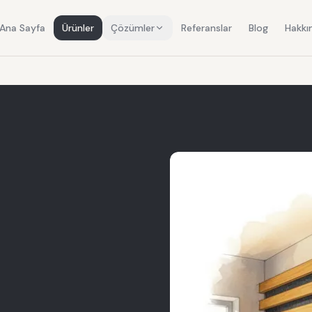
Ana Sayfa
Ürünler
Çözümler
Referanslar
Blog
Hakkı