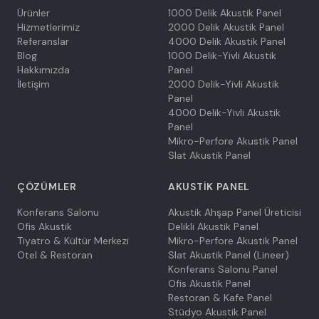
Ürünler
1000 Delik Akustik Panel
Hizmetlerimiz
2000 Delik Akustik Panel
Referanslar
4000 Delik Akustik Panel
Blog
1000 Delik-Yivli Akustik
Hakkımızda
Panel
İletişim
2000 Delik-Yivli Akustik
Panel
4000 Delik-Yivli Akustik
Panel
Mikro-Perfore Akustik Panel
Slat Akustik Panel
ÇÖZÜMLER
AKUSTIK PANEL
Konferans Salonu
Akustik Ahşap Panel Üreticisi
Ofis Akustik
Delikli Akustik Panel
Tiyatro & Kültür Merkezi
Mikro-Perfore Akustik Panel
Otel & Restoran
Slat Akustik Panel (Lineer)
Konferans Salonu Panel
Ofis Akustik Panel
Restoran & Kafe Panel
Stüdyo Akustik Panel