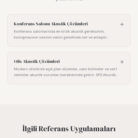
Konferans Salonu Akustik Çözümleri
Konferans salonlarında en kritik akustik gereksinim,
konuşmacının sesinin salon genelinde net ve anlaşılır
biçimde duyul
…
Ofis Akustik Çözümleri
Modern ofislerde açık plan düzenler, cam bölmeler ve sert
zeminler akustik sorunları beraberinde getirir. SFS Akustik
ol
…
İlgili Referans Uygulamaları