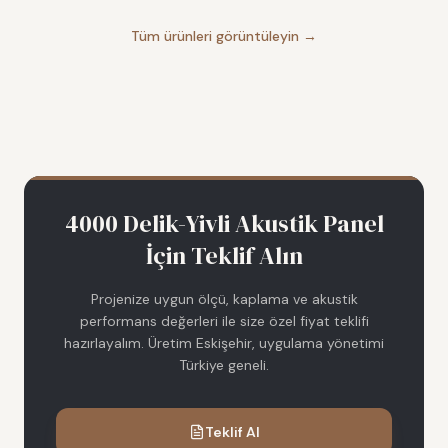
Tüm ürünleri görüntüleyin →
4000 Delik-Yivli Akustik Panel
İçin Teklif Alın
Projenize uygun ölçü, kaplama ve akustik
performans değerleri ile size özel fiyat teklifi
hazırlayalım. Üretim Eskişehir, uygulama yönetimi
Türkiye geneli.
Teklif Al