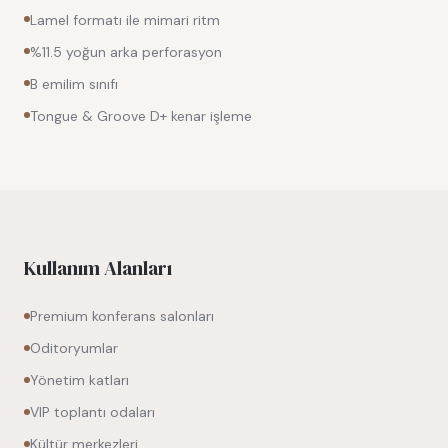
Lamel formatı ile mimari ritm
%11.5 yoğun arka perforasyon
B emilim sınıfı
Tongue & Groove D+ kenar işleme
Kullanım Alanları
Premium konferans salonları
Oditoryumlar
Yönetim katları
VIP toplantı odaları
Kültür merkezleri