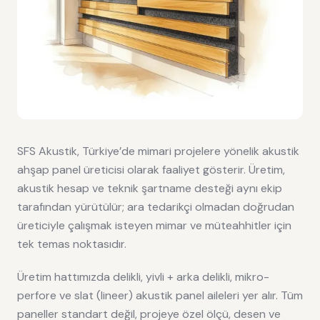
SFS Akustik, Türkiye’de mimari projelere yönelik akustik
ahşap panel üreticisi olarak faaliyet gösterir. Üretim,
akustik hesap ve teknik şartname desteği aynı ekip
tarafından yürütülür; ara tedarikçi olmadan doğrudan
üreticiyle çalışmak isteyen mimar ve müteahhitler için
tek temas noktasıdır.
Üretim hattımızda delikli, yivli + arka delikli, mikro-
perfore ve slat (lineer) akustik panel aileleri yer alır. Tüm
paneller standart değil, projeye özel ölçü, desen ve