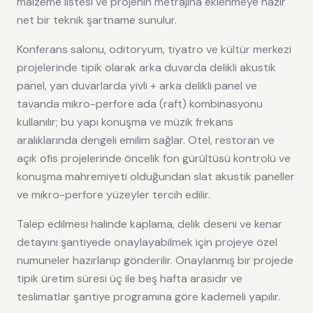
malzeme listesi ve projenin metrajına eklenmeye hazır
net bir teknik şartname sunulur.
Konferans salonu, oditoryum, tiyatro ve kültür merkezi
projelerinde tipik olarak arka duvarda delikli akustik
panel, yan duvarlarda yivli + arka delikli panel ve
tavanda mikro-perfore ada (raft) kombinasyonu
kullanılır; bu yapı konuşma ve müzik frekans
aralıklarında dengeli emilim sağlar. Otel, restoran ve
açık ofis projelerinde öncelik fon gürültüsü kontrolü ve
konuşma mahremiyeti olduğundan slat akustik paneller
ve mikro-perfore yüzeyler tercih edilir.
Talep edilmesi halinde kaplama, delik deseni ve kenar
detayını şantiyede onaylayabilmek için projeye özel
numuneler hazırlanıp gönderilir. Onaylanmış bir projede
tipik üretim süresi üç ile beş hafta arasıdır ve
teslimatlar şantiye programına göre kademeli yapılır.