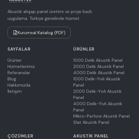
Akustik ahşap panel üretimi ve proje bazlı
uygulama. Türkiye genelinde hizmet.
Kurumsal Katalog (PDF)
SAYFALAR
ÜRÜNLER
Ürünler
1000 Delik Akustik Panel
Hizmetlerimiz
2000 Delik Akustik Panel
Referanslar
4000 Delik Akustik Panel
Blog
1000 Delik-Yivli Akustik
Hakkımızda
Panel
İletişim
2000 Delik-Yivli Akustik
Panel
4000 Delik-Yivli Akustik
Panel
Mikro-Perfore Akustik Panel
Slat Akustik Panel
ÇÖZÜMLER
AKUSTIK PANEL