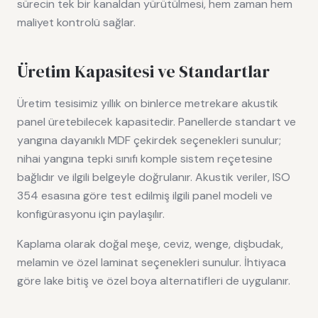
sürecin tek bir kanaldan yürütülmesi, hem zaman hem
maliyet kontrolü sağlar.
Üretim Kapasitesi ve Standartlar
Üretim tesisimiz yıllık on binlerce metrekare akustik
panel üretebilecek kapasitedir. Panellerde standart ve
yangına dayanıklı MDF çekirdek seçenekleri sunulur;
nihai yangına tepki sınıfı komple sistem reçetesine
bağlıdır ve ilgili belgeyle doğrulanır. Akustik veriler, ISO
354 esasına göre test edilmiş ilgili panel modeli ve
konfigürasyonu için paylaşılır.
Kaplama olarak doğal meşe, ceviz, wenge, dişbudak,
melamin ve özel laminat seçenekleri sunulur. İhtiyaca
göre lake bitiş ve özel boya alternatifleri de uygulanır.