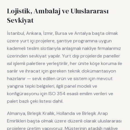
Lojistik, Ambalaj ve Uluslararası
Sevkiyat
İstanbul, Ankara, İzmir, Bursa ve Antalya başta olmak
üzere yurt içi projelere, şantiye programına uygun
kademeli teslim slotlarıyla anlaşmalı nakliye firmalarımız
üzerinden sevkiyat yapılır. Yurt dışı projelerde paneller
ısıl işlemli paletlere yerleştirilir, her ünite köşe koruma ile
sarılır ve ihracat için gereken teknik dokümantasyon
hazırlanır — sevk edilen ürün ve sistem için mevcut
yangına tepki belgeleri, ilgili panel modeli ve
konfigürasyonu için ISO 354 esaslı emilim verileri ve
palet bazlı çeki listesi dahil.
Almanya, Birleşik Krallık, Hollanda ve Birleşik Arap
Emirlikleri başta olmak üzere düzenli olarak uluslararası
projelere üretim yapıyoruz. Müşterinin atadığı nakliye