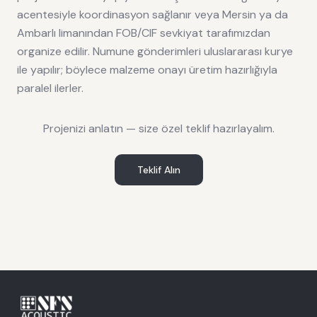
acentesiyle koordinasyon sağlanır veya Mersin ya da
Ambarlı limanından FOB/CIF sevkiyat tarafımızdan
organize edilir. Numune gönderimleri uluslararası kurye
ile yapılır; böylece malzeme onayı üretim hazırlığıyla
paralel ilerler.
Projenizi anlatın — size özel teklif hazırlayalım.
Teklif Alın