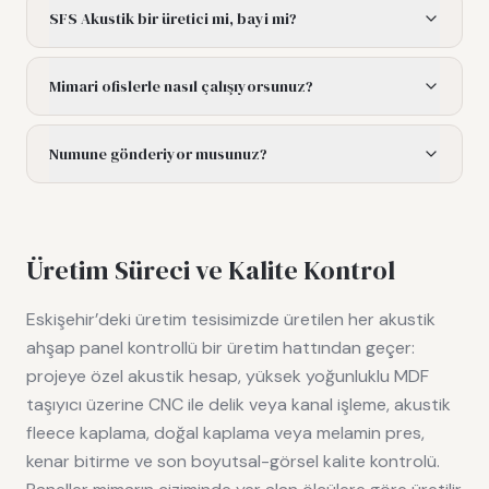
SFS Akustik bir üretici mi, bayi mi?
Mimari ofislerle nasıl çalışıyorsunuz?
Numune gönderiyor musunuz?
Üretim Süreci ve Kalite Kontrol
Eskişehir’deki üretim tesisimizde üretilen her akustik
ahşap panel kontrollü bir üretim hattından geçer:
projeye özel akustik hesap, yüksek yoğunluklu MDF
taşıyıcı üzerine CNC ile delik veya kanal işleme, akustik
fleece kaplama, doğal kaplama veya melamin pres,
kenar bitirme ve son boyutsal-görsel kalite kontrolü.