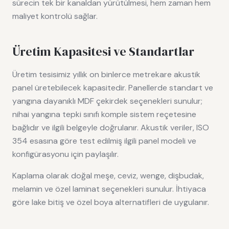
sürecin tek bir kanaldan yürütülmesi, hem zaman hem
maliyet kontrolü sağlar.
Üretim Kapasitesi ve Standartlar
Üretim tesisimiz yıllık on binlerce metrekare akustik
panel üretebilecek kapasitedir. Panellerde standart ve
yangına dayanıklı MDF çekirdek seçenekleri sunulur;
nihai yangına tepki sınıfı komple sistem reçetesine
bağlıdır ve ilgili belgeyle doğrulanır. Akustik veriler, ISO
354 esasına göre test edilmiş ilgili panel modeli ve
konfigürasyonu için paylaşılır.
Kaplama olarak doğal meşe, ceviz, wenge, dişbudak,
melamin ve özel laminat seçenekleri sunulur. İhtiyaca
göre lake bitiş ve özel boya alternatifleri de uygulanır.